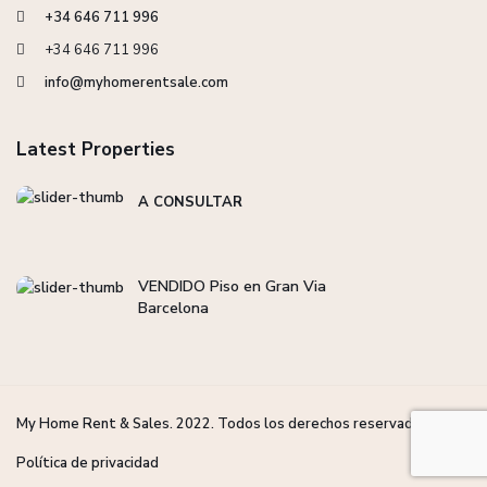
+34 646 711 996
+34 646 711 996
info@myhomerentsale.com
Latest Properties
A CONSULTAR
VENDIDO Piso en Gran Via
Barcelona
My Home Rent & Sales. 2022. Todos los derechos reservados.
Política de privacidad