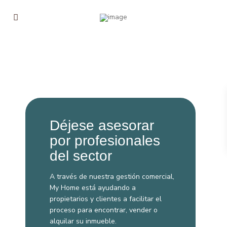
Déjese asesorar
por profesionales
del sector
A través de nuestra gestión comercial,
My Home está ayudando a
propietarios y clientes a facilitar el
proceso para encontrar, vender o
alquilar su inmueble.