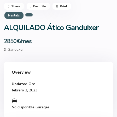
Share
Favorite
Print
Rentals
ALQUILADO Ático Ganduixer
2850€/mes
Ganduxer
Overview
Updated On:
febrero 3, 2023
No disponible Garages