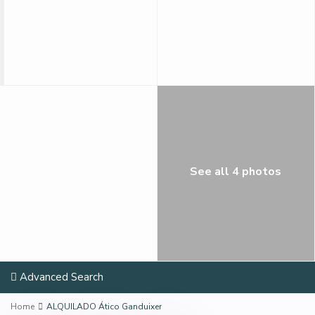
See all 4 photos
Advanced Search
Home
ALQUILADO Ático Ganduixer