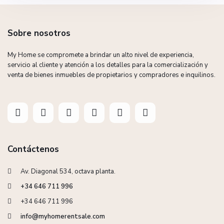
Sobre nosotros
My Home se compromete a brindar un alto nivel de experiencia,
servicio al cliente y atención a los detalles para la comercialización y
venta de bienes inmuebles de propietarios y compradores e inquilinos.
Contáctenos
Av. Diagonal 534, octava planta.
+34 646 711 996
+34 646 711 996
info@myhomerentsale.com